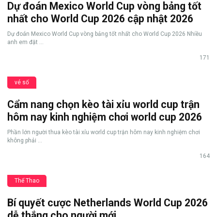
Dự đoán Mexico World Cup vòng bảng tốt
nhất cho World Cup 2026 cập nhật 2026
Dự đoán Mexico World Cup vòng bảng tốt nhất cho World Cup 2026 Nhiều
anh em đặt ...
171
vé số
Cẩm nang chọn kèo tài xỉu world cup trận
hôm nay kinh nghiệm chơi world cup 2026
Phần lớn người thua kèo tài xỉu world cup trận hôm nay kinh nghiệm chơi
không phải ...
164
Thể Thao
Bí quyết cược Netherlands World Cup 2026
dễ thắng cho người mới