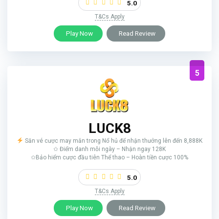
5.0
T&Cs Apply
Play Now
Read Review
5
LUCK8
Săn vé cược may mắn trong Nổ hủ để nhận thưởng lên đến 8,888K
✩ Điểm danh mỗi ngày – Nhận ngay 128K
✩Bảo hiểm cược đầu tiên Thể thao – Hoàn tiền cược 100%
5.0
T&Cs Apply
Play Now
Read Review