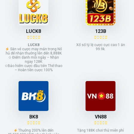
LUCK8
123B
LUCK8
Xổ số tỷ lệ cược cực cao 1 ăn
Săn vé cược may mắn trong Nổ
99.9k.
hủ để nhận thưởng lên đến 8,888K
✩ Điểm danh mỗi ngày – Nhận
ngay 128K
✩Bảo hiểm cược đầu tiên Thể thao
– Hoàn tiền cược 100%
BK8
VN88
Thưởng 200% lên đến
Tặng 188K chơi thử miễn phí