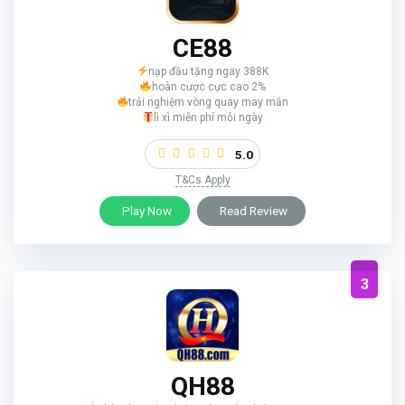
CE88
nạp đầu tặng ngay 388K
hoàn cược cực cao 2%
trải nghiệm vòng quay may mắn
lì xì miễn phí mỗi ngày
5.0
T&Cs Apply
Play Now
Read Review
3
QH88