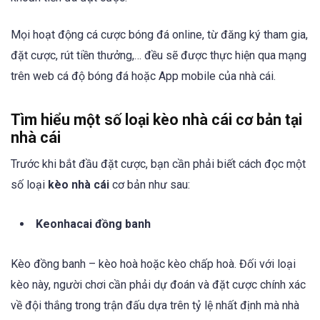
Mọi hoạt động cá cược bóng đá online, từ đăng ký tham gia,
đặt cược, rút tiền thưởng,… đều sẽ được thực hiện qua mạng
trên web cá độ bóng đá hoặc App mobile của nhà cái.
Tìm hiểu một số loại kèo nhà cái cơ bản tại
nhà cái
Trước khi bắt đầu đặt cược, bạn cần phải biết cách đọc một
số loại
kèo nhà cái
cơ bản như sau:
Keonhacai đồng banh
Kèo đồng banh – kèo hoà hoặc kèo chấp hoà. Đối với loại
kèo này, người chơi cần phải dự đoán và đặt cược chính xác
về đội thắng trong trận đấu dựa trên tỷ lệ nhất định mà nhà