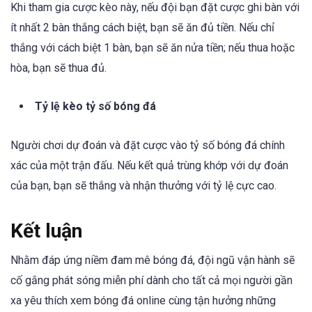
Khi tham gia cược kèo này, nếu đội bạn đặt cược ghi bàn với
ít nhất 2 bàn thắng cách biệt, bạn sẽ ăn đủ tiền. Nếu chỉ
thắng với cách biệt 1 bàn, bạn sẽ ăn nửa tiền; nếu thua hoặc
hòa, bạn sẽ thua đủ.
Tỷ lệ kèo tỷ số bóng đá
Người chơi dự đoán và đặt cược vào tỷ số bóng đá chính
xác của một trận đấu. Nếu kết quả trùng khớp với dự đoán
của bạn, bạn sẽ thắng và nhận thưởng với tỷ lệ cực cao.
Kết luận
Nhằm đáp ứng niềm đam mê bóng đá, đội ngũ vận hành sẽ
cố gắng phát sóng miễn phí dành cho tất cả mọi người gần
xa yêu thích xem bóng đá online cùng tận hưởng những