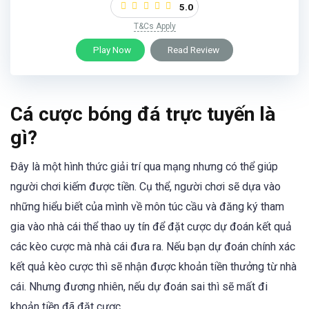
5.0
T&Cs Apply
Play Now
Read Review
Cá cược bóng đá trực tuyến là
gì?
Đây là một hình thức giải trí qua mạng nhưng có thể giúp
người chơi kiếm được tiền. Cụ thể, người chơi sẽ dựa vào
những hiểu biết của mình về môn túc cầu và đăng ký tham
gia vào nhà cái thể thao uy tín để đặt cược dự đoán kết quả
các kèo cược mà nhà cái đưa ra. Nếu bạn dự đoán chính xác
kết quả kèo cược thì sẽ nhận được khoản tiền thưởng từ nhà
cái. Nhưng đương nhiên, nếu dự đoán sai thì sẽ mất đi
khoản tiền đã đặt cược.