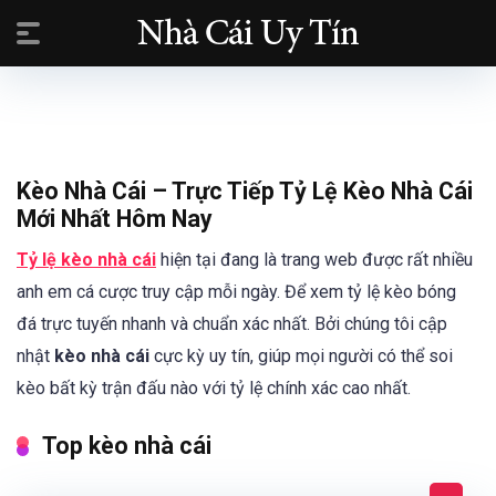
Kèo Nhà Cái – Trực Tiếp Tỷ Lệ Kèo Nhà Cái
Mới Nhất Hôm Nay
Tỷ lệ kèo nhà cái
hiện tại đang là trang web được rất nhiều
anh em cá cược truy cập mỗi ngày. Để xem tỷ lệ kèo bóng
đá trực tuyến nhanh và chuẩn xác nhất. Bởi chúng tôi cập
nhật
kèo nhà cái
cực kỳ uy tín, giúp mọi người có thể soi
kèo bất kỳ trận đấu nào với tỷ lệ chính xác cao nhất.
Top kèo nhà cái