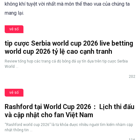
không khí tuyệt vời nhất mà môn thể thao vua của chúng ta
mang lại.
vé số
tip cược Serbia world cup 2026 live betting
world cup 2026 tỷ lệ cao cạnh tranh
Review tổng hợp các trang cá độ bóng đá uy tín dựa trên tip cược Serbia
World ...
202
vé số
Rashford tại World Cup 2026： Lịch thi đấu
và cập nhật cho fan Việt Nam
“Rashford world cup 2026” là từ khóa được nhiều người tìm kiếm nhằm cập
nhật thông tin ...
116