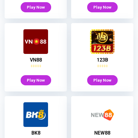
Play Now
Play Now
VN88
123B
Play Now
Play Now
BK8
NEW88