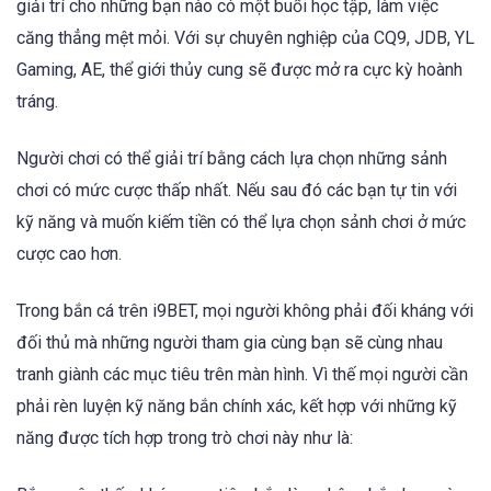
giải trí cho những bạn nào có một buổi học tập, làm việc
căng thẳng mệt mỏi. Với sự chuyên nghiệp của CQ9, JDB, YL
Gaming, AE, thể giới thủy cung sẽ được mở ra cực kỳ hoành
tráng.
Người chơi có thể giải trí bằng cách lựa chọn những sảnh
chơi có mức cược thấp nhất. Nếu sau đó các bạn tự tin với
kỹ năng và muốn kiếm tiền có thể lựa chọn sảnh chơi ở mức
cược cao hơn.
Trong bắn cá trên i9BET, mọi người không phải đối kháng với
đối thủ mà những người tham gia cùng bạn sẽ cùng nhau
tranh giành các mục tiêu trên màn hình. Vì thế mọi người cần
phải rèn luyện kỹ năng bắn chính xác, kết hợp với những kỹ
năng được tích hợp trong trò chơi này như là: