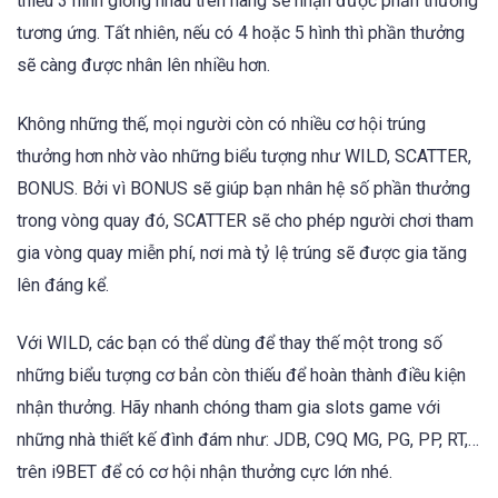
thiểu 3 hình giống nhau trên hàng sẽ nhận được phần thưởng
tương ứng. Tất nhiên, nếu có 4 hoặc 5 hình thì phần thưởng
sẽ càng được nhân lên nhiều hơn.
Không những thế, mọi người còn có nhiều cơ hội trúng
thưởng hơn nhờ vào những biểu tượng như WILD, SCATTER,
BONUS. Bởi vì BONUS sẽ giúp bạn nhân hệ số phần thưởng
trong vòng quay đó, SCATTER sẽ cho phép người chơi tham
gia vòng quay miễn phí, nơi mà tỷ lệ trúng sẽ được gia tăng
lên đáng kể.
Với WILD, các bạn có thể dùng để thay thế một trong số
những biểu tượng cơ bản còn thiếu để hoàn thành điều kiện
nhận thưởng. Hãy nhanh chóng tham gia slots game với
những nhà thiết kế đình đám như: JDB, C9Q MG, PG, PP, RT,…
trên i9BET để có cơ hội nhận thưởng cực lớn nhé.