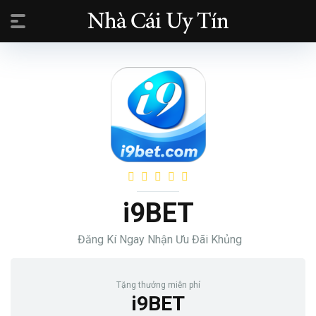
i9BET
Đăng Kí Ngay Nhận Ưu Đãi Khủng
Tặng thưởng miễn phí
i9BET