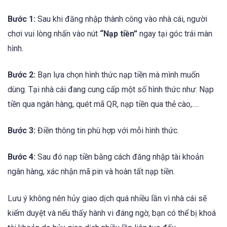
Bước 1:
Sau khi đăng nhập thành công vào nhà cái, người
chơi vui lòng nhấn vào nút
“Nạp tiền”
ngay tại góc trái màn
hình.
Bước 2:
Bạn lựa chọn hình thức nạp tiền mà mình muốn
dùng. Tại nhà cái đang cung cấp một số hình thức như: Nạp
tiền qua ngân hàng, quét mã QR, nạp tiền qua thẻ cào,….
Bước 3:
Điền thông tin phù hợp với mỗi hình thức.
Bước 4:
Sau đó nạp tiền bằng cách đăng nhập tài khoản
ngân hàng, xác nhận mã pin và hoàn tất nạp tiền.
Lưu ý không nên hủy giao dịch quá nhiều lần vì nhà cái sẽ
kiểm duyệt và nếu thấy hành vi đáng ngờ, bạn có thể bị khoá