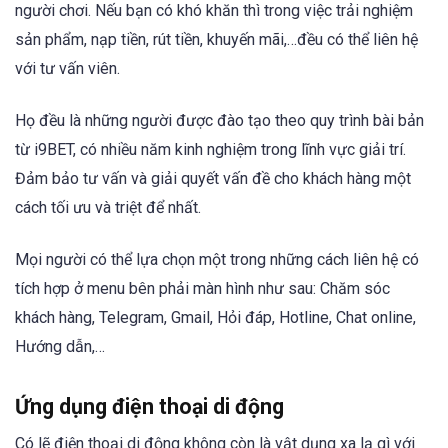
người chơi. Nếu bạn có khó khăn thì trong việc trải nghiệm
sản phẩm, nạp tiền, rút tiền, khuyến mãi,…đều có thể liên hệ
với tư vấn viên.
Họ đều là những người được đào tạo theo quy trình bài bản
từ i9BET, có nhiều năm kinh nghiệm trong lĩnh vực giải trí.
Đảm bảo tư vấn và giải quyết vấn đề cho khách hàng một
cách tối ưu và triệt để nhất.
Mọi người có thể lựa chọn một trong những cách liên hệ có
tích hợp ở menu bên phải màn hình như sau: Chăm sóc
khách hàng, Telegram, Gmail, Hỏi đáp, Hotline, Chat online,
Hướng dẫn,…
Ứng dụng điện thoại di động
Có lẽ điện thoại di động không còn là vật dụng xa lạ gì với