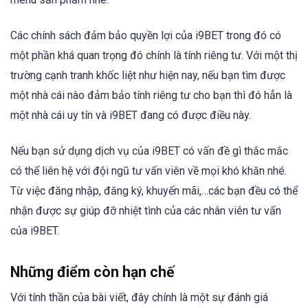
Các chính sách đảm bảo quyền lợi của i9BET trong đó có
một phần khá quan trọng đó chính là tính riêng tư. Với một thị
trường cạnh tranh khốc liệt như hiện nay, nếu bạn tìm được
một nhà cái nào đảm bảo tính riêng tư cho bạn thì đó hẳn là
một nhà cái uy tín và i9BET đang có được điều này.
Nếu bạn sử dụng dịch vụ của i9BET có vấn đề gì thắc mắc
có thể liên hệ với đội ngũ tư vấn viên về mọi khó khăn nhé.
Từ việc đăng nhập, đăng ký, khuyến mãi,…các bạn đều có thể
nhận được sự giúp đỡ nhiệt tình của các nhân viên tư vấn
của i9BET.
Những điểm còn hạn chế
Với tính thần của bài viết, đây chính là một sự đánh giá