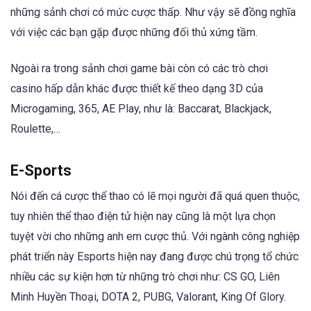
những sảnh chơi có mức cược thấp. Như vậy sẽ đồng nghĩa
với việc các bạn gặp được những đối thủ xứng tầm.
Ngoài ra trong sảnh chơi game bài còn có các trò chơi
casino hấp dẫn khác được thiết kế theo dạng 3D của
Microgaming, 365, AE Play, như là: Baccarat, Blackjack,
Roulette,…
E-Sports
Nói đến cá cược thể thao có lẽ mọi người đã quá quen thuộc,
tuy nhiên thể thao điện tử hiện nay cũng là một lựa chọn
tuyệt vời cho những anh em cược thủ. Với ngành công nghiệp
phát triển này Esports hiện nay đang được chú trọng tổ chức
nhiều các sự kiện hơn từ những trò chơi như: CS GO, Liên
Minh Huyền Thoại, DOTA 2, PUBG, Valorant, King Of Glory.