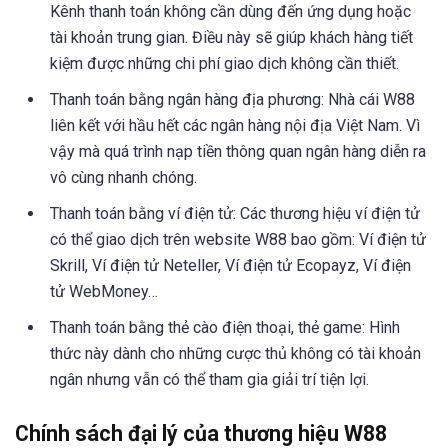
Kênh thanh toán không cần dùng đến ứng dụng hoặc
tài khoản trung gian. Điều này sẽ giúp khách hàng tiết
kiệm được những chi phí giao dịch không cần thiết.
Thanh toán bằng ngân hàng địa phương: Nhà cái W88
liên kết với hầu hết các ngân hàng nội địa Việt Nam. Vì
vậy mà quá trình nạp tiền thông quan ngân hàng diễn ra
vô cùng nhanh chóng.
Thanh toán bằng ví điện tử: Các thương hiệu ví điện tử
có thể giao dịch trên website W88 bao gồm: Ví điện tử
Skrill, Ví điện tử Neteller, Ví điện tử Ecopayz, Ví điện
tử WebMoney…
Thanh toán bằng thẻ cào điện thoại, thẻ game: Hình
thức này dành cho những cược thủ không có tài khoản
ngân nhưng vẫn có thể tham gia giải trí tiện lợi.
Chính sách đại lý của thương hiệu W88