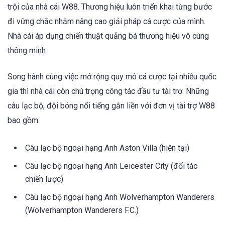
trội của nhà cái W88. Thương hiệu luôn triển khai từng bước
đi vững chắc nhằm nâng cao giải pháp cá cược của mình.
Nhà cái áp dụng chiến thuật quảng bá thương hiệu vô cùng
thông minh.
Song hành cùng việc mở rộng quy mô cá cược tại nhiều quốc
gia thì nhà cái còn chú trọng công tác đầu tư tài trợ. Những
câu lạc bộ, đội bóng nổi tiếng gắn liền với đơn vị tài trợ W88
bao gồm:
Câu lạc bộ ngoại hạng Anh Aston Villa (hiện tại)
Câu lạc bộ ngoại hạng Anh Leicester City (đối tác
chiến lược)
Câu lạc bộ ngoại hạng Anh Wolverhampton Wanderers
(Wolverhampton Wanderers F.C.)