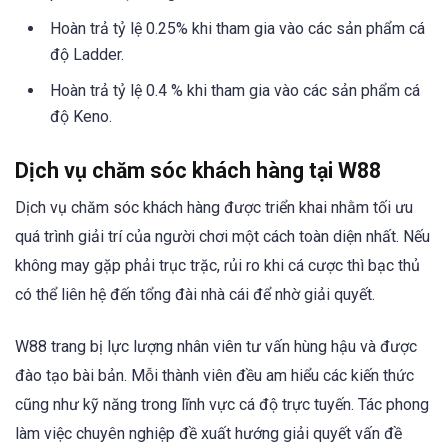
Hoàn trả tỷ lệ 0.25% khi tham gia vào các sản phẩm cá
độ Ladder.
Hoàn trả tỷ lệ 0.4 % khi tham gia vào các sản phẩm cá
độ Keno.
Dịch vụ chăm sóc khách hàng tại W88
Dịch vụ chăm sóc khách hàng được triển khai nhằm tối ưu
quá trình giải trí của người chơi một cách toàn diện nhất. Nếu
không may gặp phải trục trặc, rủi ro khi cá cược thì bạc thủ
có thể liên hệ đến tổng đài nhà cái để nhờ giải quyết.
W88 trang bị lực lượng nhân viên tư vấn hùng hậu và được
đào tạo bài bản. Mỗi thành viên đều am hiểu các kiến thức
cũng như kỹ năng trong lĩnh vực cá độ trực tuyến. Tác phong
làm việc chuyên nghiệp đề xuất hướng giải quyết vấn đề