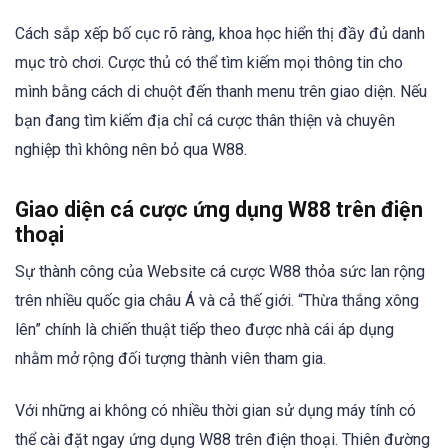
Cách sắp xếp bố cục rõ ràng, khoa học hiển thị đầy đủ danh
mục trò chơi. Cược thủ có thể tìm kiếm mọi thông tin cho
mình bằng cách di chuột đến thanh menu trên giao diện. Nếu
bạn đang tìm kiếm địa chỉ cá cược thân thiện và chuyên
nghiệp thì không nên bỏ qua W88.
Giao diện cá cược ứng dụng W88 trên điện
thoại
Sự thành công của Website cá cược W88 thỏa sức lan rộng
trên nhiều quốc gia châu Á và cả thế giới. “Thừa thắng xông
lên” chính là chiến thuật tiếp theo được nhà cái áp dụng
nhằm mở rộng đối tượng thành viên tham gia.
Với những ai không có nhiều thời gian sử dụng máy tính có
thể cài đặt ngay ứng dụng W88 trên điện thoại. Thiên đường