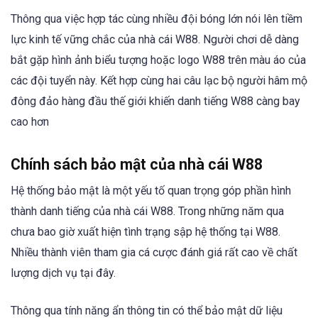
Thông qua việc hợp tác cùng nhiều đội bóng lớn nói lên tiềm
lực kinh tế vững chắc của nhà cái W88. Người chơi dễ dàng
bắt gặp hình ảnh biểu tượng hoặc logo W88 trên màu áo của
các đội tuyển này. Kết hợp cùng hai câu lạc bộ người hâm mộ
đông đảo hàng đầu thế giới khiến danh tiếng W88 càng bay
cao hơn
Chính sách bảo mật của nhà cái W88
Hệ thống bảo mật là một yếu tố quan trọng góp phần hình
thành danh tiếng của nhà cái W88. Trong những năm qua
chưa bao giờ xuất hiện tình trạng sập hệ thống tại W88.
Nhiều thành viên tham gia cá cược đánh giá rất cao về chất
lượng dịch vụ tại đây.
Thông qua tính năng ẩn thông tin có thể bảo mật dữ liệu