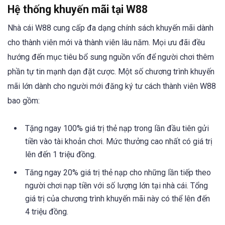
Hệ thống khuyến mãi tại W88
Nhà cái W88 cung cấp đa dạng chính sách khuyến mãi dành
cho thành viên mới và thành viên lâu năm. Mọi ưu đãi đều
hướng đến mục tiêu bổ sung nguồn vốn để người chơi thêm
phần tự tin mạnh dạn đặt cược. Một số chương trình khuyến
mãi lớn dành cho người mới đăng ký tư cách thành viên W88
bao gồm:
Tặng ngay 100% giá trị thẻ nạp trong lần đầu tiên gửi
tiền vào tài khoản chơi. Mức thưởng cao nhất có giá trị
lên đến 1 triệu đồng.
Tăng ngay 20% giá trị thẻ nạp cho những lần tiếp theo
người chơi nạp tiền với số lượng lớn tại nhà cái. Tổng
giá trị của chương trình khuyến mãi này có thể lên đến
4 triệu đồng.