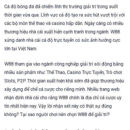
Cá độ bóng đá đã chiếm lĩnh thị trường giải trí trong suốt
thời gian vừa qua. Lĩnh vực cá độ tạo ra sức hút vượt trội với
các bộ môn thể thao và casino hấp dẫn. Ngày càng có nhiều
thương hiệu nhà cái xuất hiện cạnh tranh trong ngành. W88
xứng danh nhà cái cá độ trực tuyến có sức ảnh hưởng cực
lớn tại Việt Nam.
W88 tham gia vào ngành công nghiệp giải trí sôi động bằng
nhiều sản phẩm như: Thể Thao, Casino Trực Tuyến, Trò chơi
Slots, P2P. Thời gian xuất hiện khá sớm đã giúp thương hiệu
xây dựng đế chế cá cược cho riêng mình. Nhiều trang web
nhận định nhà cái cho rằng W88 chính là địa chỉ cá cược uy
tín nhất hiện nay. Vậy lời nhận xét này có thật sự đúng
không? Tại sao người chơi nên chọn W88 để giải trí?