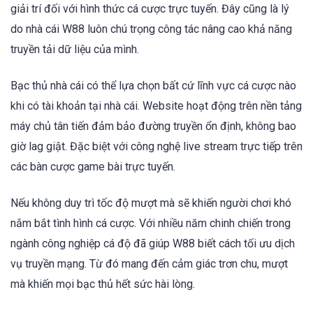
giải trí đối với hình thức cá cược trực tuyến. Đây cũng là lý
do nhà cái W88 luôn chú trọng công tác nâng cao khả năng
truyền tải dữ liệu của mình.
Bạc thủ nhà cái có thể lựa chọn bất cứ lĩnh vực cá cược nào
khi có tài khoản tại nhà cái. Website hoạt động trên nền tảng
máy chủ tân tiến đảm bảo đường truyền ổn định, không bao
giờ lag giật. Đặc biệt với công nghệ live stream trực tiếp trên
các bàn cược game bài trực tuyến.
Nếu không duy trì tốc độ mượt mà sẽ khiến người chơi khó
nắm bắt tình hình cá cược. Với nhiều năm chinh chiến trong
ngành công nghiệp cá độ đã giúp W88 biết cách tối ưu dịch
vụ truyền mạng. Từ đó mang đến cảm giác trơn chu, mượt
mà khiến mọi bạc thủ hết sức hài lòng.