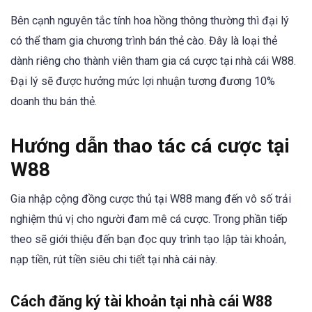
Bên cạnh nguyên tắc tính hoa hồng thông thường thì đại lý
có thể tham gia chương trình bán thẻ cào. Đây là loại thẻ
dành riêng cho thành viên tham gia cá cược tại nhà cái W88.
Đại lý sẽ được hưởng mức lợi nhuận tương đương 10%
doanh thu bán thẻ.
Hướng dẫn thao tác cá cược tại
W88
Gia nhập cộng đồng cược thủ tại W88 mang đến vô số trải
nghiệm thú vị cho người đam mê cá cược. Trong phần tiếp
theo sẽ giới thiệu đến bạn đọc quy trình tạo lập tài khoản,
nạp tiền, rút tiền siêu chi tiết tại nhà cái này.
Cách đăng ký tài khoản tại nhà cái W88