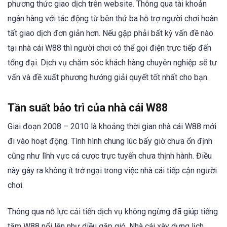
phương thức giao dịch trên website. Thông qua tài khoản
ngân hàng với tác động từ bên thứ ba hỗ trợ người chơi hoàn
tất giao dịch đơn giản hơn. Nếu gặp phải bất kỳ vấn đề nào
tại nhà cái W88 thì người chơi có thể gọi điện trực tiếp đến
tổng đại. Dịch vụ chăm sóc khách hàng chuyên nghiệp sẽ tư
vấn và đề xuất phương hướng giải quyết tốt nhất cho bạn.
Tần suất bảo trì của nhà cái W88
Giai đoạn 2008 – 2010 là khoảng thời gian nhà cái W88 mới
đi vào hoạt động. Tình hình chung lúc bấy giờ chưa ổn định
cũng như lĩnh vực cá cược trực tuyến chưa thịnh hành. Điều
này gây ra không ít trở ngại trong việc nhà cái tiếp cận người
chơi.
Thông qua nỗ lực cải tiến dịch vụ không ngừng đã giúp tiếng
tăm W88 nổi lên như diều gặp gió. Nhà cái xây dựng lịch