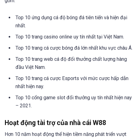
gồm:
Top 10 ứng dụng cá độ bóng đá tiên tiến và hiện đại
nhất.
Top 10 trang casino online uy tín nhất tại Việt Nam.
Top 10 trang cá cược bóng đá lớn nhất khu vực châu Á.
Top 10 trang web cá độ đổi thưởng chất lượng hàng
đầu Việt Nam.
Top 10 trang cá cược Esports với mức cược hấp dẫn
nhất hiện nay.
Top 10 cổng game slot đổi thưởng uy tín nhất hiện nay
– 2021.
Hoạt động tài trợ của nhà cái W88
Hơn 10 năm hoạt động thể hiện tiềm năng phát triển vượt