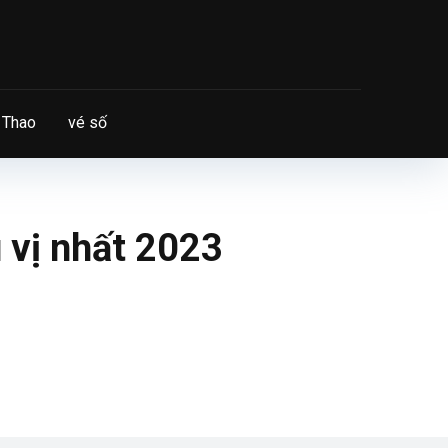
 Thao
vé số
 vị nhất 2023