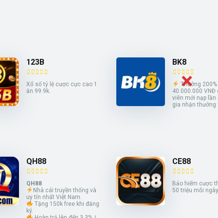
123B
BK8
Xổ số tỷ lệ cược cực cao 1
Thưởng 200% 
ăn 99.9k.
40.000.000 VNĐ 
viên mới nạp lần
gia nhận thưởng 
QH88
CE88
QH88
Bảo hiểm cược t
Nhà cái truyền thống và
50 triệu mỗi ngà
uy tín nhất Việt Nam.
Tặng 150k free khi đăng
ký.
Hoàn trả lên đến 3.3%！